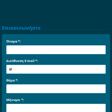
Επικοινωνήστε
Όνομα *:
Διεύθυνση E-mail *:
Θέμα *:
Μήνυμα *: