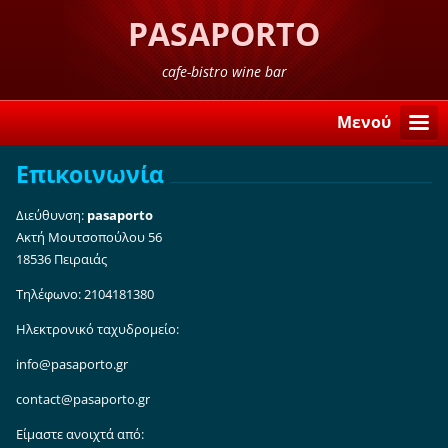
PASAPORTO
cafe-bistro wine bar
Μενού
Επικοινωνία
Διεύθυνση:
pasaporto
Ακτή Μουτσοπούλου 56
18536 Πειραιάς
Τηλέφωνο: 2104181380
Ηλεκτρονικό ταχυδρομείο:
info@pasaporto.gr
contact@pasaporto.gr
Είμαστε ανοιχτά από: