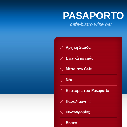
PASAPORTO
cafe-bistro wine bar
Αρχική Σελίδα
Σχετικά με εμάς
Μέσα στο Cafe
Νέα
Η ιστορία του Pasaporto
Πασαλιμάνι !!!
Φωτογραφίες
Βίντεο