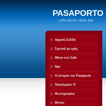
PASAPORTO
cafe-bistro wine bar
Αρχική Σελίδα
Σχετικά με εμάς
Μέσα στο Cafe
Νέα
Η ιστορία του Pasaporto
Πασαλιμάνι !!!
Φωτογραφίες
Βίντεο